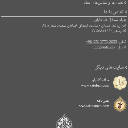
نشان‌ها و تماس‌های بنیاد
تماس با ما
بنیاد محقق طباطبایی
ایران، قم، میدان رسالت، ابتدای خیابان سمیه، شماره ۱۵.
کد پستی: ۳۷۱۵۸۱۵۹۳۴
تلفن:
+98 (25) 3773-2055
ایمیل:
info@mtif.org
سایت‌های دیگر
حلقه کاتبان
www.kateban.com
علی‌نامه
www.alinameh.com