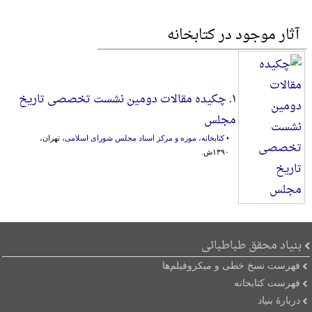
آثار موجود در کتابخانه
۱.
چکیده مقالات دومین نشست تخصصی تاریخ
مجلس
•
کتابخانه، موزه و مرکز اسناد مجلس شورای اسلامی
، تهران،
۱۳۹۰ش.
بنیاد محقق طباطبائی
فهرست نسخ خطی و میکروفیلم‌ها
فهرست کتابخانه
دربارۀ بنیاد