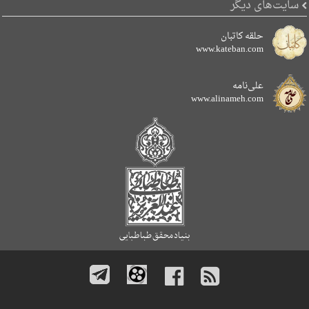
سایت‌های دیگر
حلقه کاتبان
www.kateban.com
علی‌نامه
www.alinameh.com