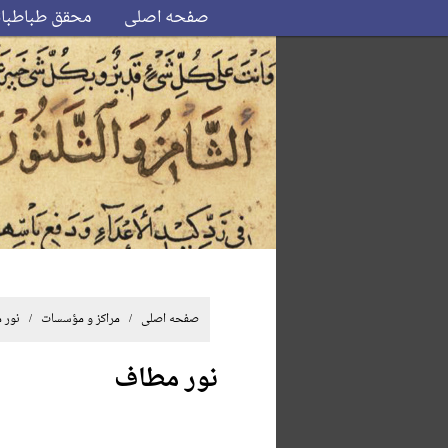
صفحه اصلی
محقق طباطبا
صفحه اصلی
/ مراکز و مؤسسات / نور 
نور مطاف