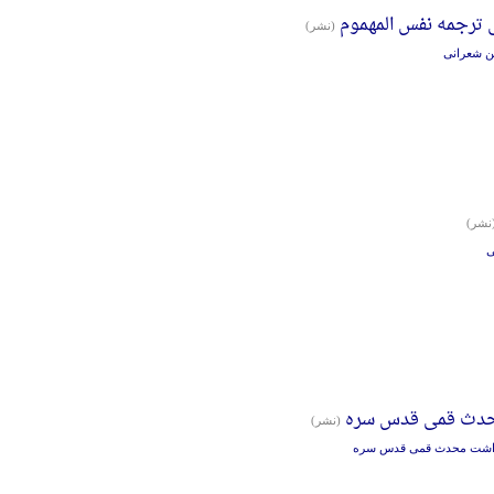
 ترجمه نفس المهموم
(نشر)
ن شعرانی
نشر)
ی
حدث قمی قدس سره
(نشر)
داشت محدث قمی قدس سره