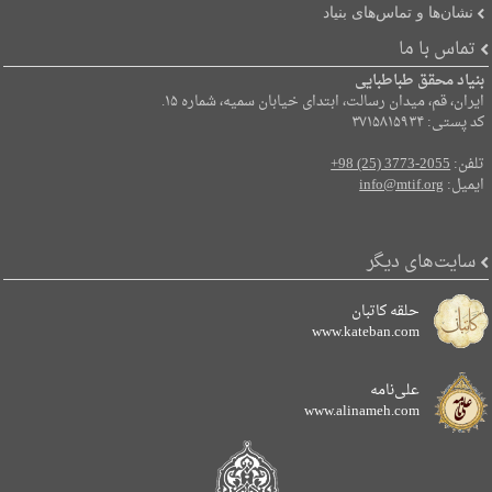
نشان‌ها و تماس‌های بنیاد
تماس با ما
بنیاد محقق طباطبایی
ایران، قم، میدان رسالت، ابتدای خیابان سمیه، شماره ۱۵.
کد پستی: ۳۷۱۵۸۱۵۹۳۴
تلفن:
+98 (25) 3773-2055
ایمیل:
info@mtif.org
سایت‌های دیگر
حلقه کاتبان
www.kateban.com
علی‌نامه
www.alinameh.com