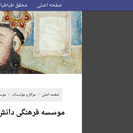
صفحه اصلی
محقق طباطبا
صفحه اصلی
/ مراکز و مؤسسات / موسسه
موسسه فرهنگی دانش 