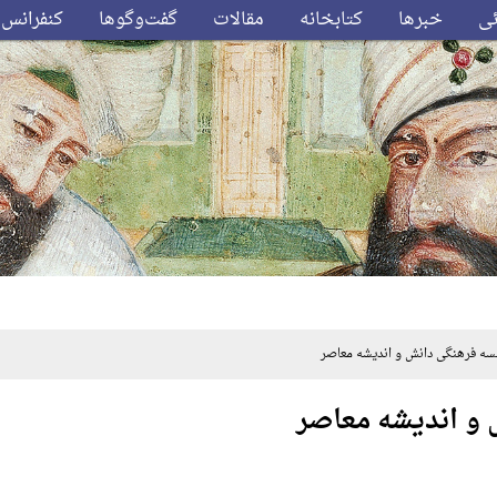
ئی
خبرها
کتابخانه
مقالات
گفت‌وگوها
کنفرانس‌
 فرهنگی دانش و اندیشه معاصر
و اندیشه معاصر