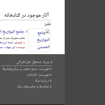
آثار موجود در کتابخانه
نشر:
۱.
جامع التواریخ 
بخش‌ تیموریان‌ پس‌ ‌از تیمور نوشته‌ 
به کوشش:
استاد ایرج ا
نویسنده:
ابن شهاب، حسن‌ب
بنیاد محقق طباطبائی
فهرست نسخ خطی و میکروفیلم‌ها
فهرست کتابخانه
دربارۀ بنیاد
نشان‌ها و تماس‌های بنیاد