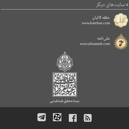
سایت‌های دیگر
حلقه کاتبان
www.kateban.com
علی‌نامه
www.alinameh.com