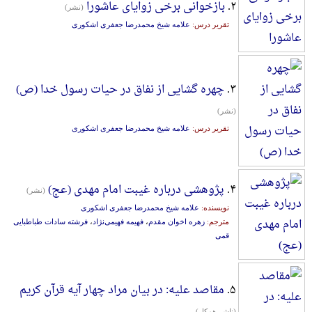
۲.
بازخوانی برخی زوایای عاشورا
(نشر)
تقریر درس:
علامه شیخ محمدرضا جعفری اشکوری
۳.
چهره گشایی از نفاق در حیات رسول خدا (ص)
(نشر)
تقریر درس:
علامه شیخ محمدرضا جعفری اشکوری
۴.
پژوهشی درباره غیبت امام مهدی (عج)
(نشر)
نویسنده:
علامه شیخ محمدرضا جعفری اشکوری
مترجم:
زهره اخوان‌ مقدم
،
فهیمه فهیمی‌نژاد
،
فرشته سادات طباطبایی
قمی
۵.
مقاصد علیه: در بیان مراد چهار آیه قرآن کریم
(ناشر همکار)