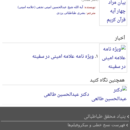
نویسنده:
آیة الله شیخ عبدالحسین امینی نجفی (علامه امینی)
مترجم:
بشری طباطبائی یزدی
أخبار
۱.
ویژه نامه علامه امینی در سفینه
همچنین نگاه کنید
دکتر عبدالحسین طالعی
بنیاد محقق طباطبائی
فهرست نسخ خطی و میکروفیلم‌ها