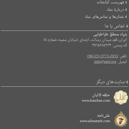
فهرست کتابخانه
دربارۀ بنیاد
نشان‌ها و تماس‌های بنیاد
تماس با ما
بنیاد محقق طباطبایی
ایران، قم، میدان رسالت، ابتدای خیابان سمیه، شماره ۱۵.
کد پستی: ۳۷۱۵۸۱۵۹۳۴
تلفن:
+98 (25) 3773-2055
ایمیل:
info@mtif.org
سایت‌های دیگر
حلقه کاتبان
www.kateban.com
علی‌نامه
www.alinameh.com