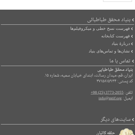
بنیاد محقق طباطبائی
فهرست نسخ خطی و میکروفیلم‌ها
فهرست کتابخانه
دربارۀ بنیاد
نشان‌ها و تماس‌های بنیاد
تماس با ما
بنیاد محقق طباطبایی
ایران، قم، میدان رسالت، ابتدای خیابان سمیه، شماره ۱۵.
کد پستی: ۳۷۱۵۸۱۵۹۳۴
تلفن:
+98 (25) 3773-2055
ایمیل:
info@mtif.org
سایت‌های دیگر
حلقه کاتبان