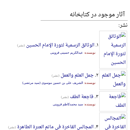
آثار موجود در کتابخانه
نشر:
۱.
الوثائق الرسمیة لثورة الإمام الحسین
(نشر)
نویسنده:
عبدالکریم حسینی قزوینی
۲.
جمل العلم والعمل
(نشر)
نویسنده:
الشریف علی بن حسین موسوی (سید مرتضی)
۳.
فاجعة الطف
(نشر)
نویسنده:
سید محمدکاظم قزوینی
۴.
المجالس الفاخرة فی ماتم العترة الطاهرة
(نشر)