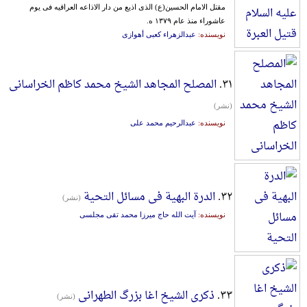
مقتل‌ الامام‌ الحسین‌(ع‌) الذی‌ اذیع‌ من‌ دار الاذاعه‌ العراقیه‌ فی‌ یوم‌
عاشوراء منذ عام‌ ۱۳۷۹ ه.
نویسنده:
عبدالزهراء کعبی أهوازی
۳۱.
المصلح المجاهد الشیخ محمد کاظم الخراسانی
(نشر)
نویسنده:
عبدالرحیم محمد علی
۳۲.
الدرة البهیة فی مسائل التحیة
(نشر)
نویسنده:
آیت الله حاج میرزا محمد تقی مجلسی
۳۳.
ذکری الشیخ اغا بزرگ الطهرانی
(نشر)