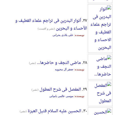
۲۷.
أنوار البدرین فی تراجم علماء القطیف و
الأحساء و البحرین
(نشر و افست)
نویسنده:
علی بلادی بحرانی
۲۸.
ماضی النجف و حاضرها...
(نشر)
نویسنده:
جعفر آل محبوبه
۲۹.
المفصل فی شرح المطول
(نشر)
نویسنده:
موسی عالمی بامیانی
۳۰.
الحسین علیه السلام قتیل العبرة
(نشر)