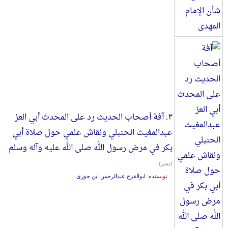
۳.
آفة أصحاب الحدیث رد علی المحدث أبي العز
عبدالمغیث الحنبلي ونقاش علمي حول صلاة أبي
بکر في مرض رسول الله صلی الله علیه وآله وسلم
(نشر)
نویسنده:
ابوالفرج عبدالرحمن ابن جوزی