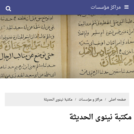
مراکز مؤسسات
صفحه اصلی
/ مراکز و مؤسسات / مکتبة نینوی الحدیثة
مکتبة نینوی الحدیثة