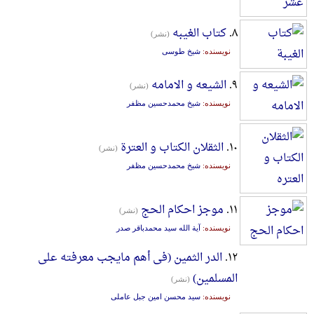
۸.
کتاب الغیبه
(نشر)
نویسنده:
شیخ طوسی
۹.
الشیعه و الامامه
(نشر)
نویسنده:
شیخ محمدحسین مظفر
۱۰.
الثقلان الکتاب و العترة
(نشر)
نویسنده:
شیخ محمدحسین مظفر
۱۱.
موجز احکام الحج
(نشر)
نویسنده:
آیة الله سید محمدباقر صدر
۱۲.
الدر الثمین (فی أهم مایجب معرفته علی
المسلمین)
(نشر)
نویسنده:
سید محسن امین جبل عاملی