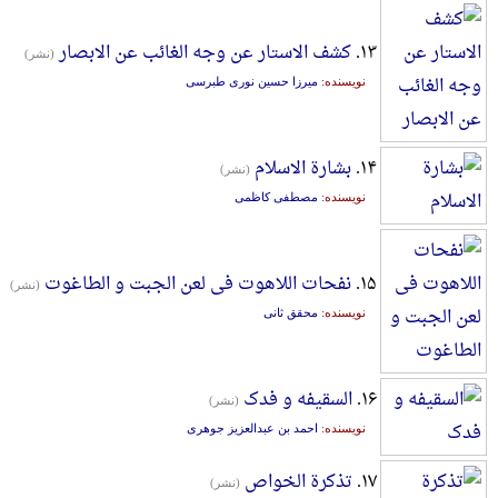
۱۳.
کشف الاستار عن وجه الغائب عن الابصار
(نشر)
نویسنده:
میرزا حسین نوری طبرسی
۱۴.
بشارة الاسلام
(نشر)
نویسنده:
مصطفی کاظمی
۱۵.
نفحات اللاهوت فی لعن الجبت و الطاغوت
(نشر)
نویسنده:
محقق ثانی
۱۶.
السقیفه و فدک
(نشر)
نویسنده:
احمد بن عبدالعزیز جوهری
۱۷.
تذکرة الخواص
(نشر)