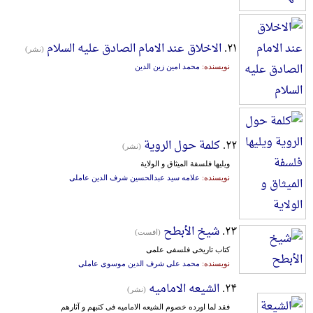
۲۱.
الاخلاق عند الامام الصادق علیه السلام
(نشر)
نویسنده:
محمد امین زین الدین
۲۲.
کلمة حول الرویة
(نشر)
ویلیها فلسفة المیثاق و الولایة
نویسنده:
علامه سید عبدالحسین شرف الدین عاملی
۲۳.
شیخ الأبطح
(افست)
کتاب تاریخی فلسفی علمی
نویسنده:
محمد علی شرف الدین موسوی عاملی
۲۴.
الشیعه الامامیه
(نشر)
فقد لما ‌اورده‌ خصوم‌ ‌الشیعه‌ ‌الامامیه‌ فی‌ کتبهم‌ و ‌آثار‌هم‌