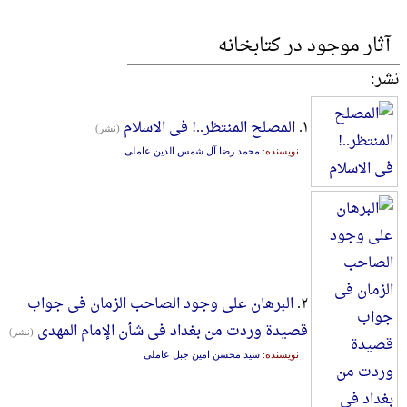
آثار موجود در کتابخانه
نشر:
۱.
المصلح المنتظر..! فی الاسلام
(نشر)
نویسنده:
محمد رضا آل شمس الدین عاملی
۲.
البرهان علی وجود الصاحب الزمان فی جواب
قصیدة وردت من بغداد فی شأن الإمام المهدی
(نشر)
نویسنده:
سید محسن امین جبل عاملی