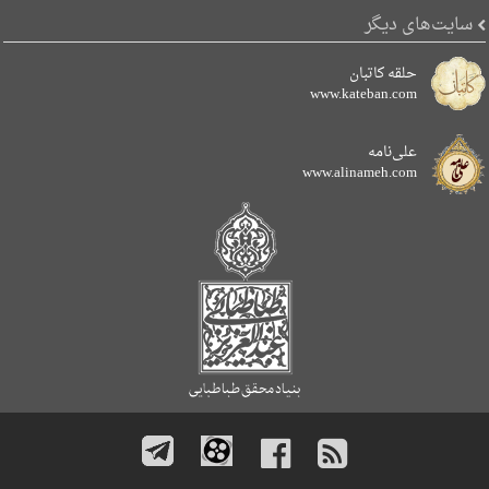
سایت‌های دیگر
حلقه کاتبان
www.kateban.com
علی‌نامه
www.alinameh.com