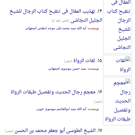
۱۴.
تهذیب المقال فی تنقیح کتاب الرجال للشیخ
الجلیل النجاشی
(ناشر جلد 2)
نویسنده:
آیة الله سید محمدعلی موحد ابطحی اصفهانی
۱۵.
ثقات الرواة
(نشر)
نویسنده:
سید حسن موسوی اصفهانی
۱۶.
معجم رجال الحدیث وتفصیل طبقات الرواة
(نشر)
نویسنده:
آیة الله سید ابوالقاسم موسوی خویی
۱۷.
الشیخ الطوسی أبو جعفر محمد بن الحسن
(نشر)