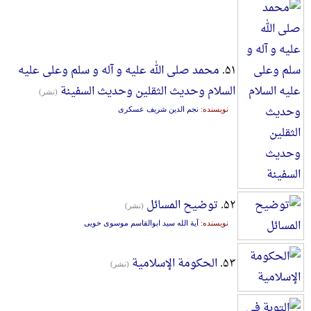
۵۱.
محمد صلی الله علیه و آله و سلم وعلی علیه
السلام وحدیث الثقلین وحدیث السفینة
(نشر)
نویسنده:
نجم الدین شریف عسکری
۵۲.
توضیح المسائل
(نشر)
نویسنده:
آیة الله سید ابوالقاسم موسوی خویی
۵۳.
الحکومة الإسلامیة
(نشر)