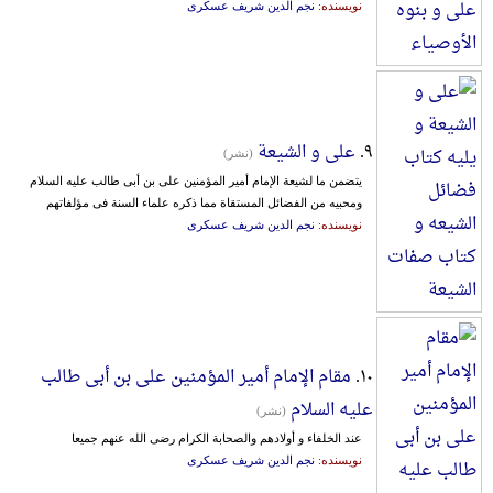
نویسنده:
نجم الدین شریف عسکری
۹.
علی و الشیعة
(نشر)
یتضمن ما لشیعة الإمام أمیر المؤمنین علی بن أبی طالب علیه السلام
ومحبیه من الفضائل المستقاة مما ذکره علماء السنة فی مؤلفاتهم
نویسنده:
نجم الدین شریف عسکری
۱۰.
مقام الإمام أمیر المؤمنین علی بن أبی طالب
علیه السلام
(نشر)
عند الخلفاء و أولادهم والصحابة الکرام رضی الله عنهم جمیعا
نویسنده:
نجم الدین شریف عسکری