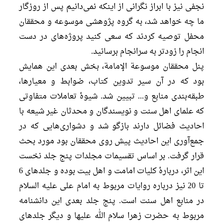
نجفی نیز با ابراز نگرانی از اینکه نمی‌دانیم پس از روزگار
ما چه خواهد شد، به گروه پژوهشی موسوعه و محققان
محفل توصیه کردند که سعی کنید پروژه‌های در دست
انجام را زودتر به سرانجام برسانید.
پنل محققان موسوعة الإمامة، بخش بعدی این همایش
بود که در آن سیر تدوین کتاب، ضوابط و معیارها،
طبقه‌بندی منابع و... تبیین شد. شیوۀ تعاملات متفاوتی
که علمای اهل سنت و نویسندگان و محدثان غیر شیعه با
احادیث فضائل دارند بازگو شد و دشواری‌هایی که در
جمع‌آوری این احادیث پیش روی محققان بود مورد بحث
قرار گرفت. بر اساس تقسیمات مجلدات پنج جلد نخست
این اثر، دربارۀ کلیات امامت و اهل بیت بوده و جلدهای 6
تا 20 نیز درباره روایات مربوط به امام علی علیه السلام
در منابع اهل سنت است. پنج جلد بعدی این دانشنامه
مربوط به حضرت زهرا سلام الله علیها و دیگر جلدهای