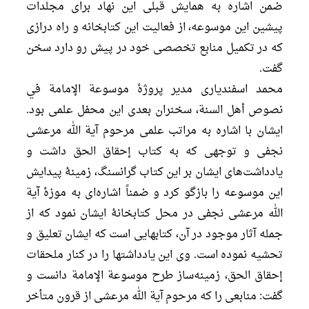
ضمن اشاره به همایش قبلی این نهاد برای مجلدات
پیشین این موسوعه، از فعالیت این کتابخانه و راه درازی
که در تکمیل منابع تخصصی خود در پیش رو دارد سخن
گفت.
محمد اسفندیاری مدیر پروژۀ موسوعة الإمامة في
نصوص أهل السنة، سخنران بعدی این محفل علمی بود.
ایشان با اشاره به مراتب علمی مرحوم آیة الله مرعشی
نجفی و توجهی که به کتاب إحقاق الحق داشت و
یادداشت‌های ایشان بر این کتاب گرانسنگ، زمینۀ پیدایش
این موسوعه را بازگو کرد و ضمناً اشاره‌ای به موزۀ آیة
الله مرعشی نجفی در محل کتابخانۀ ایشان نمود که از
جمله آثار موجود در آن، کتابهایی است که ایشان تعلیق و
تحشیه نموده است. وی این یادداشتها را در کنار ملحقات
إحقاق الحق، زمینه‌ساز طرح موسوعة الإمامة دانست و
گفت: منابعی را که مرحوم آیة الله مرعشی از قرون متأخر