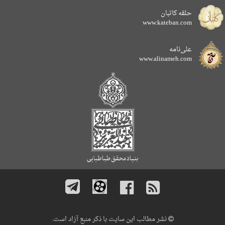
حلقه کاتبان
www.kateban.com
علی‌نامه
www.alinameh.com
نشر مطالب این سایت با ذکر منبع آزاد است.