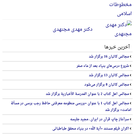
دکتر مهدی مجتهدی
آخرین خبرها
مجالس کاتبان 16 برگزار شد
شروع درس‌های بنیاد بعد از ماه صفر
مجالس کاتبان 13 برگزار شد
مجالس کاتبان 8 برگزار می‌شود
مجالس اهل کتاب 2 با عنوان المدرسة الأخباریة برگزار شد
مجالس اهل کتاب 1 با عنوان «بررسی منظومه معرفتی حافظ رجب برسی در مسألۀ
امامت» برگزار شد
سرآغاز چاپ قرآن در ایران ـ مجید جلیسه
اکران فیلم مستند «آیة الله» در بنیاد محقق طباطبائی