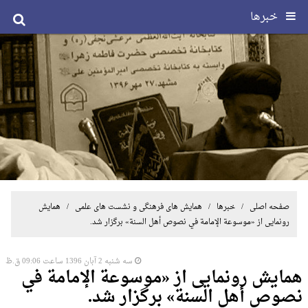
خبرها
صفحه اصلی
/
خبرها
/
همایش های فرهنگی و نشست های علمی
/ همایش
رونمایی از «موسوعة الإمامة في نصوص أهل السنة» برگزار شد.
سه شنبه 2 آبان 1396 ساعت 09:06 ق.ظ
همایش رونمایی از «موسوعة الإمامة في
نصوص أهل السنة» برگزار شد.