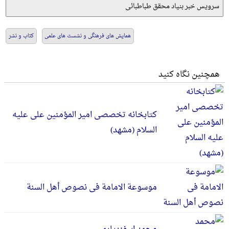
سرویس خبر بنیاد محقق طباطبائی
همایش های فرهنگی و نشست های علمی
کتاب و نشر
همچنین نگاه کنید
کتابخانه تخصصی امیر المؤمنین علی علیه
السلام (مشهد)
موسوعة الامامة فی نصوص أهل السنة