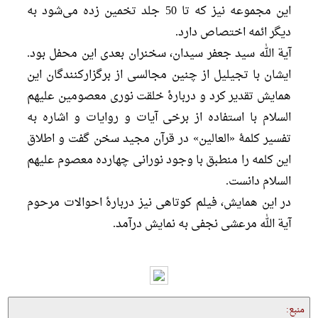
این مجموعه نیز که تا 50 جلد تخمین زده می‌شود به
دیگر ائمه اختصاص دارد.
آیة الله سید جعفر سیدان، سخنران بعدی این محفل بود.
ایشان با تجیلیل از چنین مجالسی از برگزارکنندگان این
همایش تقدیر کرد و دربارۀ خلقت نوری معصومین علیهم
السلام با استفاده از برخی آیات و روایات و اشاره به
تفسیر کلمۀ «العالین» در قرآن مجید سخن گفت و اطلاق
این کلمه را منطبق با وجود نورانی چهارده معصوم علیهم
السلام دانست.
در این همایش، فیلم کوتاهی نیز دربارۀ احوالات مرحوم
آیة الله مرعشی نجفی به نمایش درآمد.
منبع: