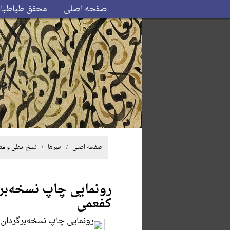
صفحه اصلی
محقق طباطبا
صفحه اصلی
/
خبرها
/
نسخ خطی و مت
رونمایی چاپ نسخه‌ب
کفعمی