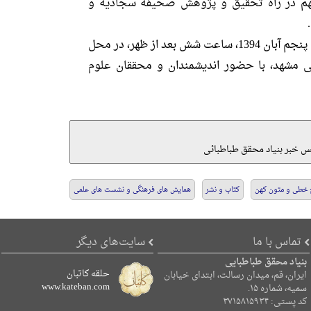
مهم در راه تحقیق و پژوهش صحیفه سجادیه و
همایش رونمایی از این کتاب، پنجم آبان 1394، ساعت شش بعد از ظهر، در محل
للی مشهد، با حضور اندیشمندان و محققان علوم
 خبر بنیاد محقق طباطبائی
خطی و متون کهن
کتاب و نشر
همایش های فرهنگی و نشست های علمی
تماس با ما
سایت‌های دیگر
بنیاد محقق طباطبایی
حلقه کاتبان
ایران، قم، میدان رسالت، ابتدای خیابان
www.kateban.com
سمیه، شماره ۱۵.
کد پستی: ۳۷۱۵۸۱۵۹۳۴