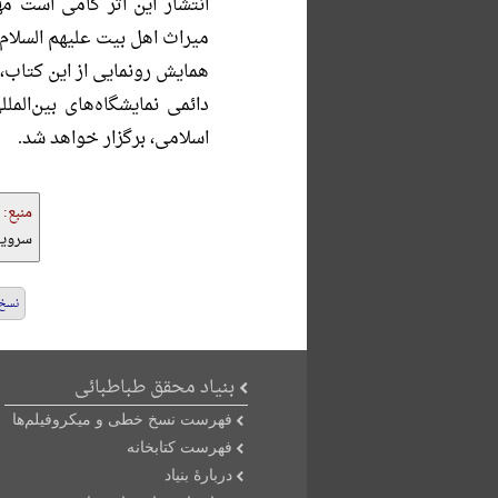
انتشار این اثر گامی است 
میراث اهل بیت علیهم السلام.
دائمی نمایشگاه‌های بین‌الم
اسلامی، برگزار خواهد شد.
منبع:
سرویس
نسخ 
بنیاد محقق طباطبائی
فهرست نسخ خطی و میکروفیلم‌ها
فهرست کتابخانه
دربارۀ بنیاد