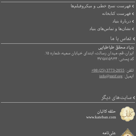
فهرست نسخ خطی و میکروفیلم‌ها
فهرست کتابخانه
دربارۀ بنیاد
نشان‌ها و تماس‌های بنیاد
تماس با ما
بنیاد محقق طباطبایی
ایران، قم، میدان رسالت، ابتدای خیابان سمیه، شماره ۱۵.
کد پستی: ۳۷۱۵۸۱۵۹۳۴
تلفن:
+98 (25) 3773-2055
ایمیل:
info@mtif.org
سایت‌های دیگر
حلقه کاتبان
www.kateban.com
علی‌نامه