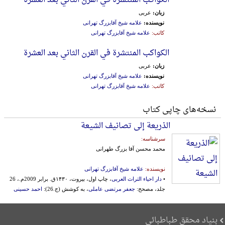
الکواکب المنتشرة في القرن الثاني بعد العشرة
زبان:
عربی
نویسنده:
علامه شیخ آقابزرگ تهرانی
کاتب:
علامه شیخ آقابزرگ تهرانی
الکواکب المنتشرة في القرن الثاني بعد العشرة
زبان:
عربی
نویسنده:
علامه شیخ آقابزرگ تهرانی
کاتب:
علامه شیخ آقابزرگ تهرانی
نسخه‌های چاپی کتاب
الذریعة إلی تصانیف الشیعة
سرشناسه:
محمد محسن آقا بزرگ طهرانی
نویسنده:
علامه شیخ آقابزرگ تهرانی
•
دار احیاء التراث العربی
، چاپ اول، بیروت، ۱۴۳۰ق. برابر 2009م.، 26
جلد، مصحح:
جعفر مرتضی عاملی
، به کوشش (ج.26):
احمد حسینی
بنیاد محقق طباطبائی