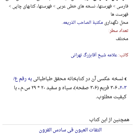
فارسی > فهرستها، نسخه های خطی عربی > فهرستها، کتابهای چاپی >
فهرست ها
محل نگهداری
مکتبة الصاحب الذریعه
.
تعداد سطر:
مختلف
کاتب:
علامه شیخ آقابزرگ تهرانی
نسخه عکسی آن در کتابخانه محقق طباطبائی
به رقم ع/
۲۰۳
، ۳۰۶ فریم (۳۰۶ صفحه)، سیاه و سفید ۲۰ * ۲۹ س.م.، با
کیفیت مطلوب.
همچنین از این کتاب
الثقات العیون فی سادس القرون