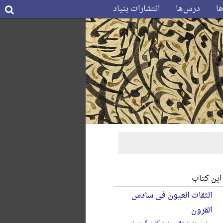
ها
درس‌ها
انتشارات بنیاد
این کتاب
الثقات العیون فی سادس
القرون
نویسنده:
علامه شیخ آقابزرگ تهرانی