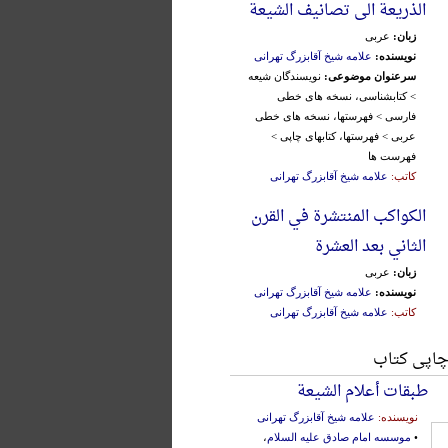
الذریعة الی تصانیف الشیعة
زبان:
عربی
نویسنده:
علامه شیخ آقابزرگ تهرانی
سرعنوان موضوعی:
نویسندگان شیعه
> کتابشناسی، نسخه های خطی
فارسی > فهرستها، نسخه های خطی
عربی > فهرستها، کتابهای چاپی >
فهرست ها
کاتب:
علامه شیخ آقابزرگ تهرانی
الکواکب المنتشرة في القرن
الثاني بعد العشرة
زبان:
عربی
نویسنده:
علامه شیخ آقابزرگ تهرانی
کاتب:
علامه شیخ آقابزرگ تهرانی
چاپی کتاب
طبقات أعلام الشیعة
نویسنده:
علامه شیخ آقابزرگ تهرانی
•
موسسه امام صادق علیه السلام
،