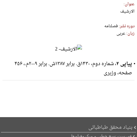
عنوان:
الارشیف
دوره نشر:
فصلنامه
زبان:
عربی
پیاپی ۲
، شماره دوم، ۱۴۳۰ق. برابر ۱۳۸۷ش. برابر ۲۰۰۹م.، ۴۵۶
صفحه، وزيرى
بنیاد محقق طباطبائی
فهرست نسخ خطی و میکروفیلم‌ها