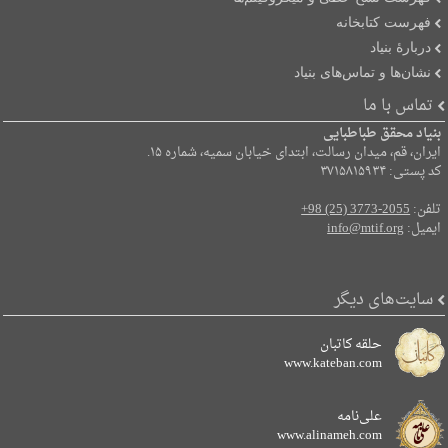
فهرست کتابخانه
دربارۀ بنیاد
نشان‌ها و تماس‌های بنیاد
تماس با ما
بنیاد محقق طباطبایی
ایران، قم، میدان رسالت، ابتدای خیابان سمیه، شماره ۱۵.
کد پستی: ۳۷۱۵۸۱۵۹۳۴
تلفن:
+98 (25) 3773-2055
ایمیل:
info@mtif.org
سایت‌های دیگر
حلقه کاتبان
www.kateban.com
علی‌نامه
www.alinameh.com