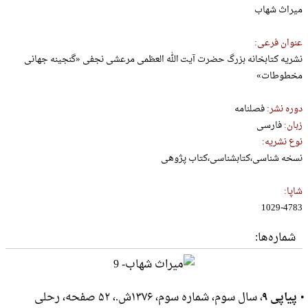
میراث شهاب
عنوان فرعی:
نشریه کتابخانه بزرگ حضرت آیت الله العظمی مرعشی نجفی «گنجینه جهانی
مخطوطات»
دوره نشر:
فصلنامه
زبان:
فارسی
نوع نشریه:
نسخه شناسی،کتابشناسی،کتاب پژوهی
شاپا:
1029-4783
شماره‌ها:
پیاپی ۹
، سال سوم، شماره سوم، ۱۳۷۶ش.، ۵۲ صفحه، رحلى