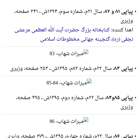
پیاپی ۸۱ و ۸۲
، سال ۲۱م، شماره سوم، ۱۳۹۴ش.، ۳۴۱ صفحه،
وزيرى
اهدا کننده:
کتابخانه بزرگ حضرت آیت الله العظمی مرعشی
نجفی (ره)، گنجینه جهانی مخطوطات اسلامی
پیاپی ۸۳
، سال ۲۲م، شماره ۸۳م، ۱۳۹۵ش.، ۲۵۳ صفحه، وزيرى
پیاپی ۸۵و۸۴
، سال ۲۲م، شماره دوم، ۱۳۹۵ش.، ۴۹۵ صفحه،
وزيرى
پیاپی ۸۶
، سال ۲۲م، شماره چهارم، ۱۳۹۵ش.، ۲۷۹ صفحه، وزيرى