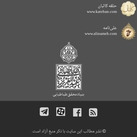
حلقه کاتبان
www.kateban.com
علی‌نامه
www.alinameh.com
نشر مطالب این سایت با ذکر منبع آزاد است.