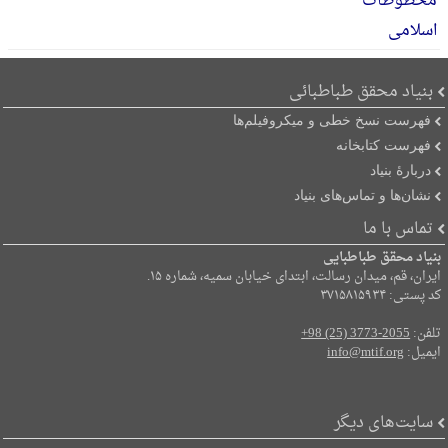
بنیاد محقق طباطبائی
فهرست نسخ خطی و میکروفیلم‌ها
فهرست کتابخانه
دربارۀ بنیاد
نشان‌ها و تماس‌های بنیاد
تماس با ما
بنیاد محقق طباطبایی
ایران، قم، میدان رسالت، ابتدای خیابان سمیه، شماره ۱۵.
کد پستی: ۳۷۱۵۸۱۵۹۳۴
تلفن:
+98 (25) 3773-2055
ایمیل:
info@mtif.org
سایت‌های دیگر