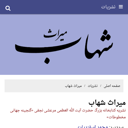
نشریات
صفحه اصلی
/
نشریات
/ میراث شهاب
میراث شهاب
نشریه کتابخانه بزرگ حضرت آیت الله العظمی مرعشی نجفی «گنجینه جهانی
مخطوطات»
سردبير:
محمد اسفندیاری