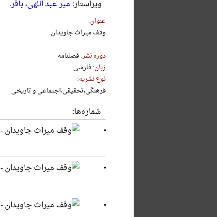
ويراستار:
میر عبد اللهی، باقر.
عنوان:
وقف میراث جاویدان
دوره نشر:
فصلنامه
زبان:
فارسی
نوع نشریه:
فرهنگی،تحقیقی،اجتماعی و تاریخی
شماره‌ها: