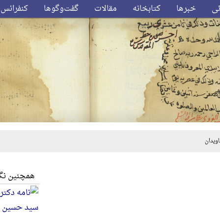
ئی
خبرها
کتابخانه
مقالات
گفت‌وگوها
کنفرانس‌
ویدان
همچنین نگا