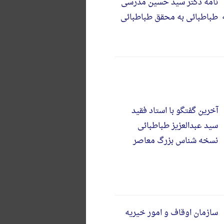
نامه دکتر سید حسین مدرسی
طباطبائی به محقق طباطبائی
آخرین گفتگو با استاد فقید
سید عبدالعزیز طباطبائی
نسخه شناس بزرگ معاصر
سازمان اوقاف و امور خیریه