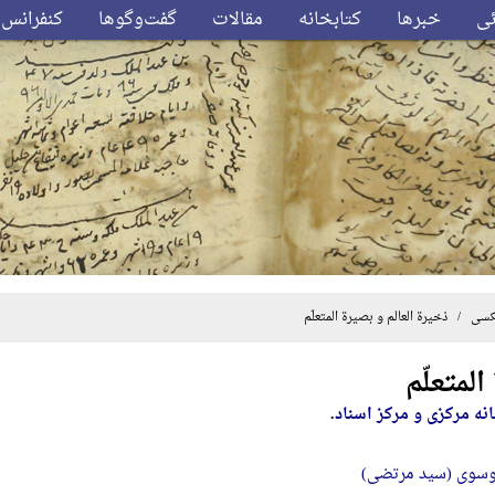
ئی
خبرها
کتابخانه
مقالات
گفت‌وگوها
کنفرانس‌
کسی
/ ذخیرة العالم و بصیرة المتعلّم
لمتعلّم
انه مرکزی و مرکز اسناد
.
وسوی (سید مرتضی)