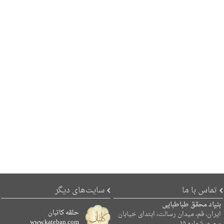
تماس با ما
سایت‌های دیگر
بنیاد محقق طباطبایی
حلقه کاتبان
ایران، قم، میدان رسالت، ابتدای خیابان
www.kateban.com
سمیه، شماره ۱۵.