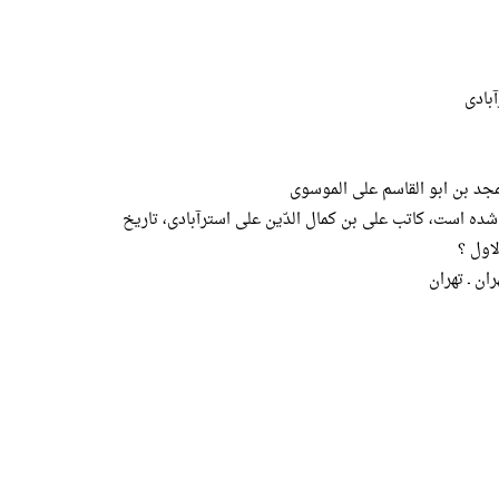
آبادی
جد بن ابو القاسم علی الموسوی
3 صفحه کتابت شده است، کاتب علی بن کمال الدّین علی استرآبادی، تاریخ
اول ؟
ان ـ تهران