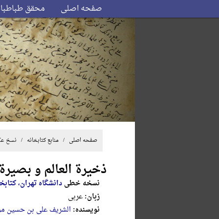
صفحه اصلی
محقق طباطبا
صفحه اصلی
/ منابع کتابخانه /
نسخ ع
ذخیرة العالم و بصیرة ا
نسخه خطی
دانشگاه تهران، کتابخ
زبان:
عربی
نویسنده:
الشریف علی بن حسین م