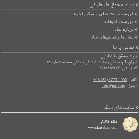
بنیاد محقق طباطبائی
فهرست نسخ خطی و میکروفیلم‌ها
فهرست کتابخانه
دربارۀ بنیاد
نشان‌ها و تماس‌های بنیاد
تماس با ما
بنیاد محقق طباطبایی
ایران، قم، میدان رسالت، ابتدای خیابان سمیه، شماره ۱۵.
کد پستی: ۳۷۱۵۸۱۵۹۳۴
تلفن:
+98 (25) 3773-2055
ایمیل:
info@mtif.org
سایت‌های دیگر
حلقه کاتبان
www.kateban.com