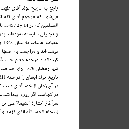
راجع به تاریخ تولد آقای طیّب
می‌شود که مرحوم آقای ثقة ال
المس
و تجلیلی شایسته نموده‌اند بدو
در آن زمان از خود آقای طیب نق
در کجاست اگر روزی پیدا شد عر
سرآغاز [بشارة الشیعة]‌علی بن
[بسمله الحمد الله الذی کرّمنا و