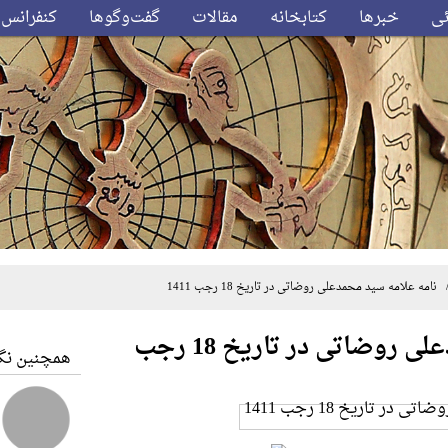
ئی
خبرها
کتابخانه
مقالات
گفت‌وگوها
کنفرانس‌
امه علامه سید محمدعلی روضاتی در تاریخ 18 رجب 1411
نامه علامه سید محمدعلی روضاتی در تاریخ 18 رجب
همچنین نگا