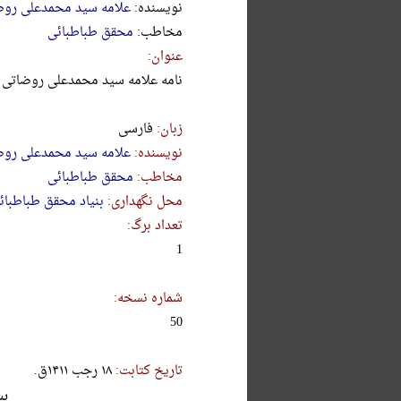
نویسنده:
علامه سید محمدعلی روض
مخاطب:
محقق طباطبائی
عنوان:
نامه علامه سید محمدعلی روضاتی در تاریخ 8
زبان:
فارسی
نویسنده:
علامه سید محمدعلی روض
مخاطب:
محقق طباطبائی
محل نگهداری:
بنیاد محقق طباطبائ
تعداد برگ:
1
شماره نسخه:
50
تاریخ کتابت:
۱۸ رجب ۱۴۱۱ق.
بس