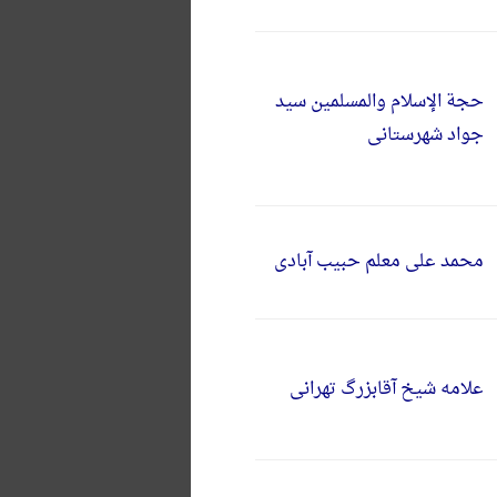
حجة الإسلام والمسلمین سید
جواد شهرستانی
محمد علی معلم حبیب آبادی
علامه شیخ آقابزرگ تهرانی