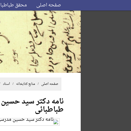
صفحه اصلی
محقق طباطبا
صفحه اصلی
/ منابع کتابخانه /
اسناد
/ 
نامه دکتر سید حسین
طباطبائی