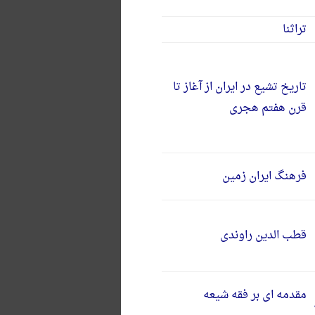
تراثنا
تاریخ تشیع در ایران از آغاز تا
قرن هفتم هجری
فرهنگ ایران زمین
قطب الدین راوندی
مقدمه ای بر فقه شیعه