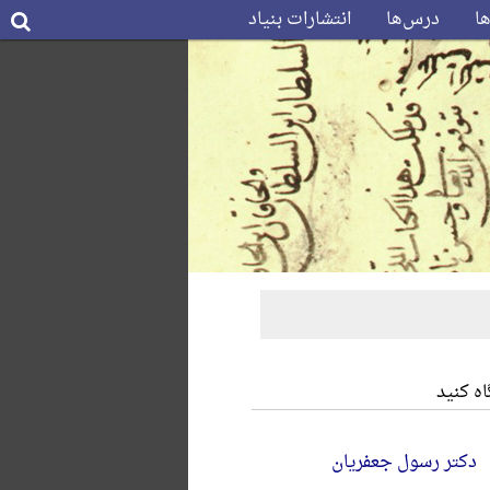
ها
درس‌ها
انتشارات بنیاد
ه کنید
دکتر رسول جعفریان