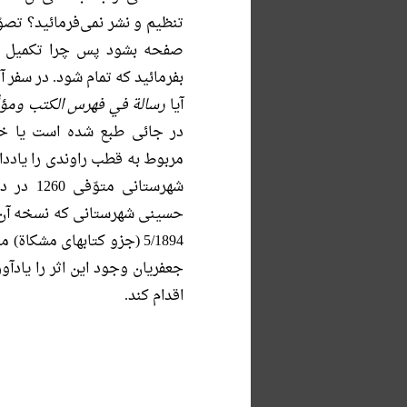
تنظیم و نشر نمی‌فرمائید؟ تصو
صفحه بشود پس چرا تکمیل نمی
بفرمائید که تمام شود. در سفر 
آیا
رسالة في فهرس الکتب ومؤلّ
در جائی طبع شده است یا خیر
مربوط به قطب راوندی را یاددا
شهرستانی
5/1894 (جزو کتابهای مشکا
جعفریان وجود این اثر را یادآو
اقدام کند.