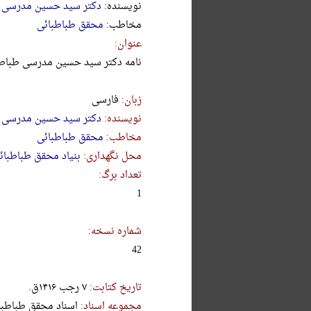
نویسنده:
دکتر سید حسین مدرسی 
مخاطب:
محقق طباطبائی
عنوان:
نامه دکتر سید حسین مدرسی طباطب
زبان:
فارسی
نویسنده:
دکتر سید حسین مدرسی 
مخاطب:
محقق طباطبائی
محل نگهداری:
بنیاد محقق طباطبائ
تعداد برگ:
1
شماره نسخه:
42
تاریخ کتابت:
۷ رجب ۱۴۱۶ق.
مجموعه اسناد:
اسناد محقق طباطبا