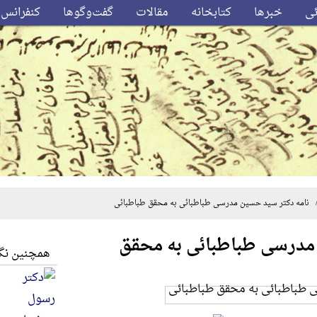
ئی
خبرها
کتابخانه
مقالات
گفت‌وگوها
کنفرانس‌
نامه دکتر سید حسین مدرسی طباطبائی به محقق طباطبائی
 مدرسی طباطبائی به محقق
همچنین نگا