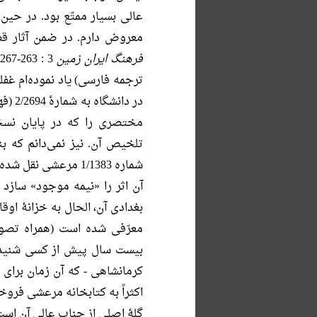
عالی بسیار ممتّع بود. در حی
معروض دارم. در ضمن آثار قط
فرهنگ ایران زمین
3 : 263-267 طبع شده و بنده در
ترجمه فارسی) یاد نموده‌ام غفل
مختصری را که در پایان نس
تلخیص آن. نیز نمی‌دانم که بن
آن اثر را «نیمه موجود» سازد
معرّفی شده است (همراه تصوی
بیست سال پیش از کسی شنیده
کرمانشاهی - که آن زمان برای
اکثراً به کتابخانه مرعشی فروخ
گلۀ اصلی از جناب عالی آن است