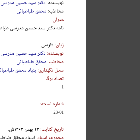
نویسنده:
دکتر سید حسین مدرسی 
مخاطب:
محقق طباطبائی
عنوان:
نامه دکتر سید حسین مدرسی طباطب
زبان:
فارسی
نویسنده:
دکتر سید حسین مدرسی 
مخاطب:
محقق طباطبائی
محل نگهداری:
بنیاد محقق طباطبائ
تعداد برگ:
1
شماره نسخه:
23-01
تاریخ کتابت:
۲۳ بهمن ۱۳۶۳ش.
مجموعه اسناد:
اسناد محقق طباطبا