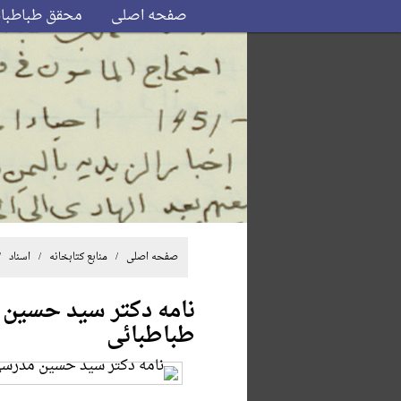
صفحه اصلی
محقق طباطبا
صفحه اصلی
/ منابع کتابخانه /
اسناد
/ 
نامه دکتر سید حسین
طباطبائی