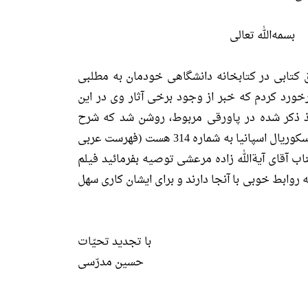
بسمه‌الله تعالی
ق کتابی در کتابخانه دانشگاهی خودمان به مطلبی
خورد کردم که خبر از وجود برخی آثار وی در این
خذ ذکر شده در پاورقی مربوط، روشن شد که شرح
لامیّة العرب از او در کتابخانه اسکوریال اسپانیا به شماره 314 هست (فهرست عربی
 به جناب آقای آیة‌الله زاده مرعشی توصیه بفرمائید فیلم
ه روابط خوبی با آنجا دارند و برای ایشان کاری سهل
با تجدید تحیّات
حسین مدرّسی