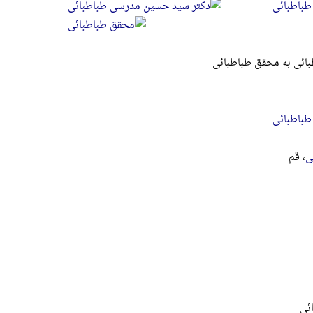
طباطبائی
ائی به محقق طباطبائی
طباطبائی
ی
، قم
ئی