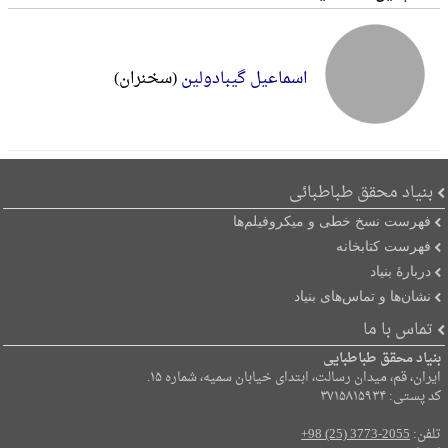
اسماعیل گیبادولین
(سخنران)
بنیاد محقق طباطبائی
فهرست نسخ خطی و میکروفیلم‌ها
فهرست کتابخانه
دربارۀ بنیاد
نشان‌ها و تماس‌های بنیاد
تماس با ما
بنیاد محقق طباطبایی
ایران، قم، میدان رسالت، ابتدای خیابان سمیه، شماره ۱۵.
کد پستی: ۳۷۱۵۸۱۵۹۳۴
تلفن:
+98 (25) 3773-2055