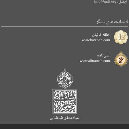
ایمیل:
info@mtif.org
سایت‌های دیگر
حلقه کاتبان
www.kateban.com
علی‌نامه
www.alinameh.com