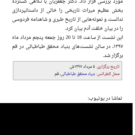
مورد بررسی قرار داد. دکتر جعفریان با نگاهی گسترده
بخش عظیم میراث تاریخی را خالی از داستانپردازی
ندانست و نمونه‌هایی از تاریخ طبری و شاهنامه فردوسی
را در بیان خلقت آدم بیان کرد.
این نشست از ساعت 18 تا 20 روز جمعه پنجم مرداد ماه
۱۳۹۷، در سالن نشست‌های بنیاد محقق طباطبائی در قم
برگزار شد.
تاریخ برگزاری:
۵ مرداد ۱۳۹۷ش.
محل کنفرانس:
بنیاد محقق طباطبائی
، قم
تماشا در یوتیوب: