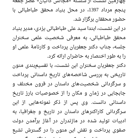
چهارمین نشست از سلسلۀ «مجالس کاتبان» عصر جمعه
پنجم مرداد 1397، در محل بنیاد محقق طباطبائی با
حضور محققان برگزار شد.
در این نشست، ابتدا سید علی طباطبائی یزدی، مدیر بنیاد
محقق طباطبائی، به معرفی شخصیت علمی سخنران
جلسه، جناب دکتر جعفریان پرداخت و کارنامۀ علمی او
را به طور اختصار به حاضران ارائه کرد.
دکتر جعفریان سخنران این نشست، با تقسیم‌بندی متون
تاریخی به بررسی شاخصه‌های تاریخ داستانی پرداخت
و سرگردانی شخصیت‌های داستان در قرون مختلف و
جابجایی در زمان و مکان را از خصوصیات بارز تاریخ
داستانی دانست. وی پس از ذکر نمونه‌هایی از این
سرگردانی کاراکترهای داستان در تاریخ و جغرافیا، به
ادبیات تولید شده در مازندران در آغاز برآمدن دولت
صفوی پرداخت و نقش این متون را در گسترش تشیع