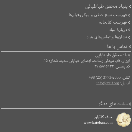
بنیاد محقق طباطبائی
فهرست نسخ خطی و میکروفیلم‌ها
فهرست کتابخانه
دربارۀ بنیاد
نشان‌ها و تماس‌های بنیاد
تماس با ما
بنیاد محقق طباطبایی
ایران، قم، میدان رسالت، ابتدای خیابان سمیه، شماره ۱۵.
کد پستی: ۳۷۱۵۸۱۵۹۳۴
تلفن:
+98 (25) 3773-2055
ایمیل:
info@mtif.org
سایت‌های دیگر
حلقه کاتبان
www.kateban.com