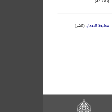
(یادنامه)
مطبعة النعمان
(ناشر)