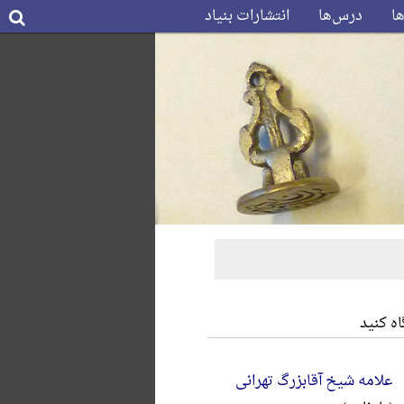
ها
درس‌ها
انتشارات بنیاد
ه کنید
علامه شیخ آقابزرگ تهرانی