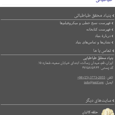
بنیاد محقق طباطبائی
فهرست نسخ خطی و میکروفیلم‌ها
فهرست کتابخانه
دربارۀ بنیاد
نشان‌ها و تماس‌های بنیاد
تماس با ما
بنیاد محقق طباطبایی
ایران، قم، میدان رسالت، ابتدای خیابان سمیه، شماره ۱۵.
کد پستی: ۳۷۱۵۸۱۵۹۳۴
تلفن:
+98 (25) 3773-2055
ایمیل:
info@mtif.org
سایت‌های دیگر
حلقه کاتبان