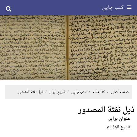
کتب چاپی
صفحه اصلی
/ کتابخانه /
کتب چاپی
/
تاریخ ایران
/ ذیل نفثة المصدور
ذیل نفثة المصدور
عنوان برابر:
تاریخ الوزراء