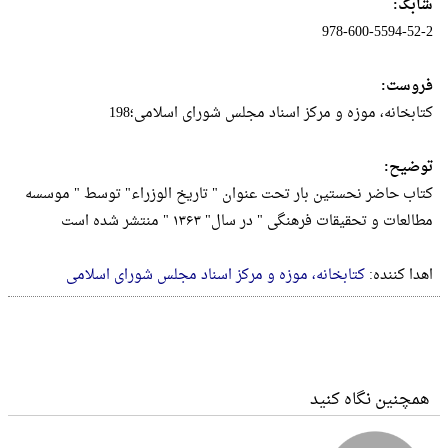
شابک:
978-600-5594-52-2
فروست:
کتابخانه، موزه و مرکز اسناد مجلس شورای اسلامی‏؛198
توضیح:
کتاب حاضر نحستین ‌بار تحت عنوان " تاریخ الوزراء‏"‫ توسط " موسسه
مطالعات و تحقیقات فرهنگی‏‫ " در سال" ۱۳۶۳ " منتشر شده است
اهدا کننده:
کتابخانه، موزه و مرکز اسناد مجلس شورای اسلامی
همچنین نگاه کنید