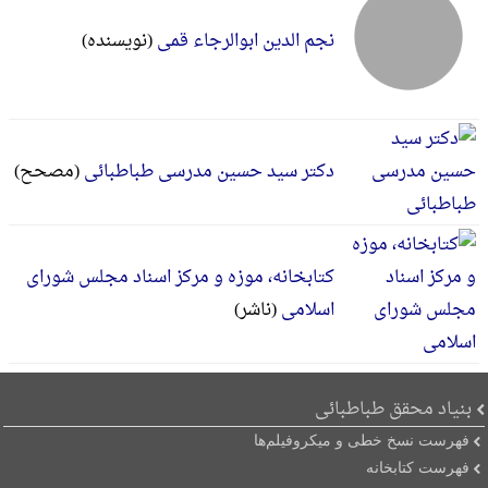
نجم الدین ابوالرجاء قمی
(نویسنده)
دکتر سید حسین مدرسی طباطبائی
(مصحح)
کتابخانه، موزه و مرکز اسناد مجلس شورای
اسلامی
(ناشر)
بنیاد محقق طباطبائی
فهرست نسخ خطی و میکروفیلم‌ها
فهرست کتابخانه