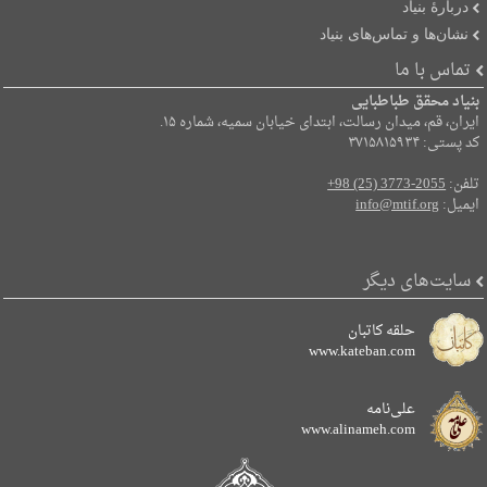
دربارۀ بنیاد
نشان‌ها و تماس‌های بنیاد
تماس با ما
بنیاد محقق طباطبایی
ایران، قم، میدان رسالت، ابتدای خیابان سمیه، شماره ۱۵.
کد پستی: ۳۷۱۵۸۱۵۹۳۴
تلفن:
+98 (25) 3773-2055
ایمیل:
info@mtif.org
سایت‌های دیگر
حلقه کاتبان
www.kateban.com
علی‌نامه
www.alinameh.com