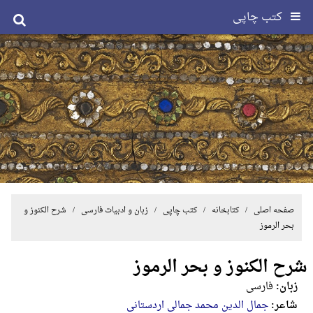
کتب چاپی
صفحه اصلی
/ کتابخانه /
کتب چاپی
/
زبان و ادبیات فارسی
/ شرح الکنوز و
بحر الرموز
شرح الکنوز و بحر الرموز
زبان:
فارسی
شاعر:
جمال الدین محمد جمالی اردستانی