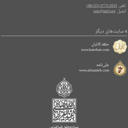
تلفن:
+98 (25) 3773-2055
ایمیل:
info@mtif.org
سایت‌های دیگر
حلقه کاتبان
www.kateban.com
علی‌نامه
www.alinameh.com