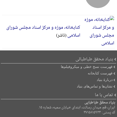
کتابخانه، موزه و مرکز اسناد مجلس شورای
اسلامی
(ناشر)
بنیاد محقق طباطبائی
فهرست نسخ خطی و میکروفیلم‌ها
فهرست کتابخانه
دربارۀ بنیاد
نشان‌ها و تماس‌های بنیاد
تماس با ما
بنیاد محقق طباطبایی
ایران، قم، میدان رسالت، ابتدای خیابان سمیه، شماره ۱۵.
کد پستی: ۳۷۱۵۸۱۵۹۳۴