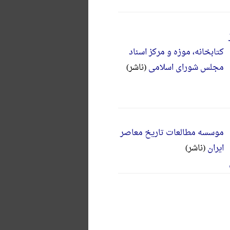
کتابخانه، موزه و مرکز اسناد
مجلس شورای اسلامی
(ناشر)
موسسه مطالعات تاریخ معاصر
ایران
(ناشر)