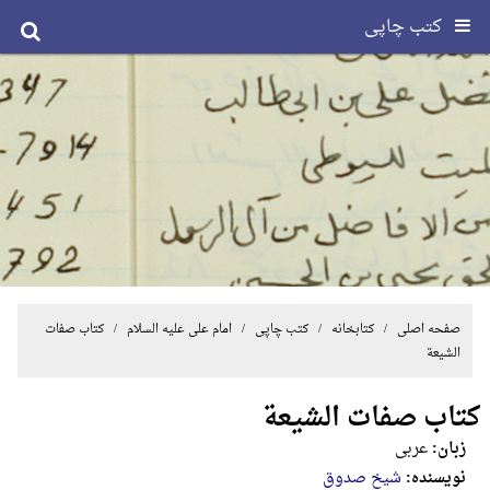
کتب چاپی
صفحه اصلی
/ کتابخانه /
کتب چاپی
/
امام علی علیه السلام
/ کتاب صفات
الشیعة
کتاب صفات الشیعة
زبان:
عربی
نویسنده:
شیخ صدوق