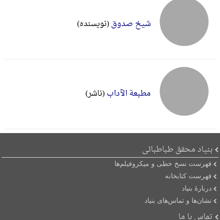
شیخ صدوق
(نویسنده)
مطبعة الآداب
(ناشر)
بنیاد محقق طباطبائی
فهرست نسخ خطی و میکروفیلم‌ها
فهرست کتابخانه
دربارۀ بنیاد
نشان‌ها و تماس‌های بنیاد
تماس با ما