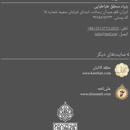
بنیاد محقق طباطبایی
ایران، قم، میدان رسالت، ابتدای خیابان سمیه، شماره ۱۵.
کد پستی: ۳۷۱۵۸۱۵۹۳۴
تلفن:
+98 (25) 3773-2055
ایمیل:
info@mtif.org
سایت‌های دیگر
حلقه کاتبان
www.kateban.com
علی‌نامه
www.alinameh.com