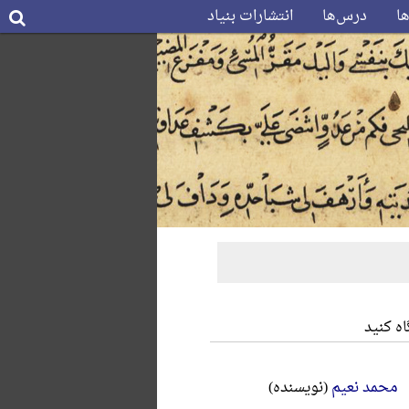
ها
درس‌ها
انتشارات بنیاد
ه کنید
محمد نعیم
(نویسنده)