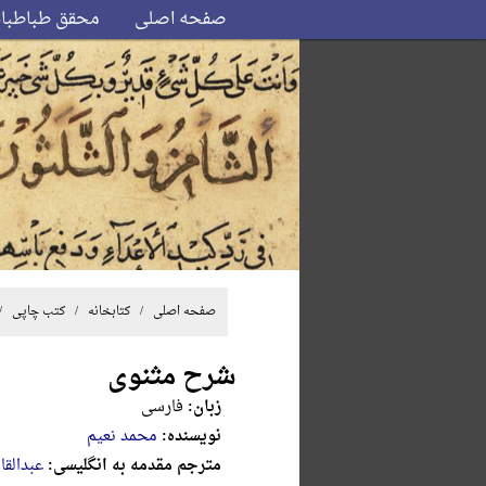
صفحه اصلی
محقق طباطبا
صفحه اصلی
/ کتابخانه /
کتب چاپی
/
شرح مثنوی
زبان:
فارسی
نویسنده:
محمد نعیم
مترجم مقدمه به انگلیسی:
عبدالقا