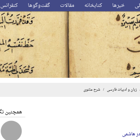
ئی
خبرها
کتابخانه
مقالات
گفت‌وگوها
کنفرانس‌
زبان و ادبیات فارسی
/ شرح مثنوی
همچنین نگا
در هاشمی