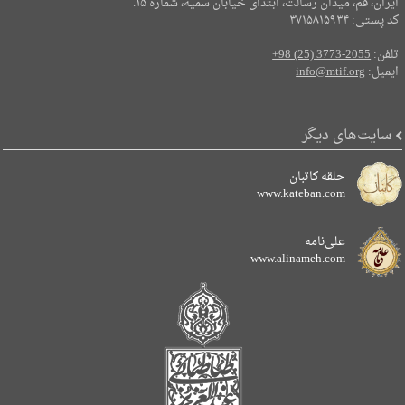
ایران، قم، میدان رسالت، ابتدای خیابان سمیه، شماره ۱۵.
کد پستی: ۳۷۱۵۸۱۵۹۳۴
تلفن:
+98 (25) 3773-2055
ایمیل:
info@mtif.org
سایت‌های دیگر
حلقه کاتبان
www.kateban.com
علی‌نامه
www.alinameh.com