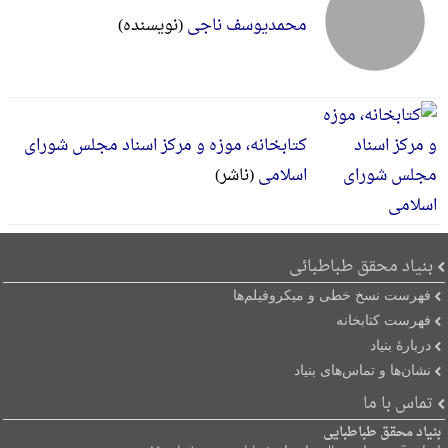
محمدیوسف ناجی
(نویسنده)
کتابخانه، موزه و مرکز اسناد مجلس شورای
اسلامی
(ناشر)
بنیاد محقق طباطبائی
فهرست نسخ خطی و میکروفیلم‌ها
فهرست کتابخانه
دربارۀ بنیاد
نشان‌ها و تماس‌های بنیاد
تماس با ما
بنیاد محقق طباطبایی