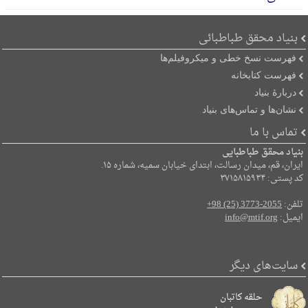
بنیاد محقق طباطبائی
فهرست نسخ خطی و میکروفیلم‌ها
فهرست کتابخانه
دربارۀ بنیاد
نشان‌ها و تماس‌های بنیاد
تماس با ما
بنیاد محقق طباطبایی
ایران، قم، میدان رسالت، ابتدای خیابان سمیه، شماره ۱۵.
کد پستی: ۳۷۱۵۸۱۵۹۳۴
تلفن:
+98 (25) 3773-2055
ایمیل:
info@mtif.org
سایت‌های دیگر
حلقه کاتبان