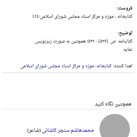
فروست:
کتابخانه ، موزه و مرکز اسناد مجلس شورای اسلامی؛131
توضیح:
کتابنامه: ص. [۵۲۶] - ۵۲۹؛ همچنین به صورت زیرنویس.
نمایه.
اهدا کننده:
کتابخانه، موزه و مرکز اسناد مجلس شورای اسلامی
همچنین نگاه کنید
محمدهاشم سنجر کاشانی
(شاعر)