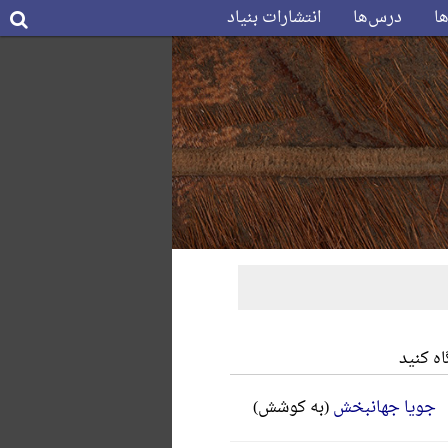
ها
درس‌ها
انتشارات بنیاد
ه کنید
جویا جهانبخش
(به کوشش)