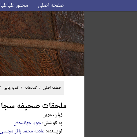
صفحه اصلی
محقق طباطبا
صفحه اصلی
/ کتابخانه /
کتب چاپی
/
ملحقات صحیفه سجاد
زبان:
عربی
به کوشش:
جویا جهانبخش
نویسنده:
علامه محمد باقر مجلسی