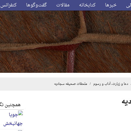
ئی
خبرها
کتابخانه
مقالات
گفت‌وگوها
کنفرانس‌
دعا و زیارت، آداب و رسوم
/ ملحقات صحیفه سجادیه
یه
همچنین نگا