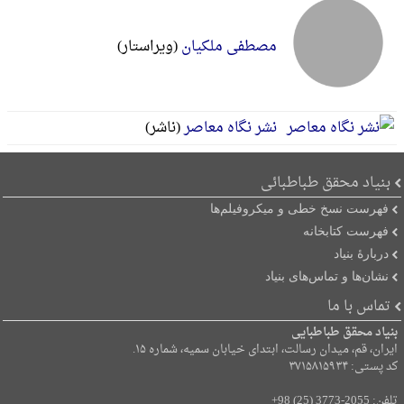
مصطفی ملکیان
(ویراستار)
نشر نگاه معاصر
(ناشر)
بنیاد محقق طباطبائی
فهرست نسخ خطی و میکروفیلم‌ها
فهرست کتابخانه
دربارۀ بنیاد
نشان‌ها و تماس‌های بنیاد
تماس با ما
بنیاد محقق طباطبایی
ایران، قم، میدان رسالت، ابتدای خیابان سمیه، شماره ۱۵.
کد پستی: ۳۷۱۵۸۱۵۹۳۴
تلفن:
+98 (25) 3773-2055