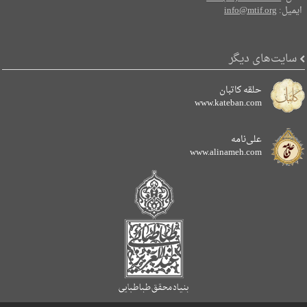
ایمیل:
info@mtif.org
سایت‌های دیگر
حلقه کاتبان
www.kateban.com
علی‌نامه
www.alinameh.com