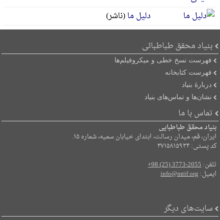
دلیل ما
(ناشر)
بنیاد محقق طباطبائی
فهرست نسخ خطی و میکروفیلم‌ها
فهرست کتابخانه
دربارۀ بنیاد
نشان‌ها و تماس‌های بنیاد
تماس با ما
بنیاد محقق طباطبایی
ایران، قم، میدان رسالت، ابتدای خیابان سمیه، شماره ۱۵.
کد پستی: ۳۷۱۵۸۱۵۹۳۴
تلفن:
+98 (25) 3773-2055
ایمیل:
info@mtif.org
سایت‌های دیگر