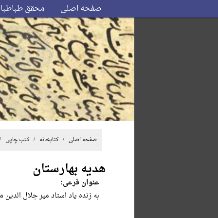
صفحه اصلی
محقق طباطبا
صفحه اصلی
/ کتابخانه /
کتب چاپی
/
هدیه بهارستان
عنوان فرعی:
به زنده یاد استاد میر جلال الدین