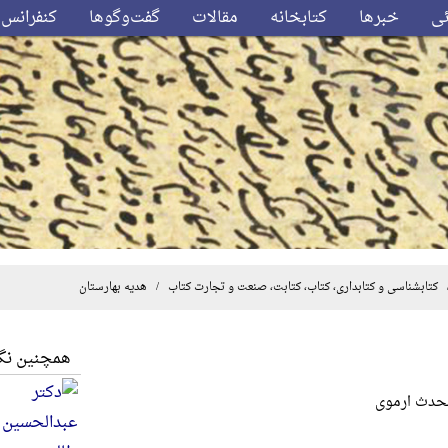
ئی
خبرها
کتابخانه
مقالات
گفت‌وگوها
کنفرانس‌
کتابشناسی و کتابداری، کتاب، کتابت، صنعت و تجارت کتاب
/ هدیه بهارستان
همچنین نگا
 محدث ارموی