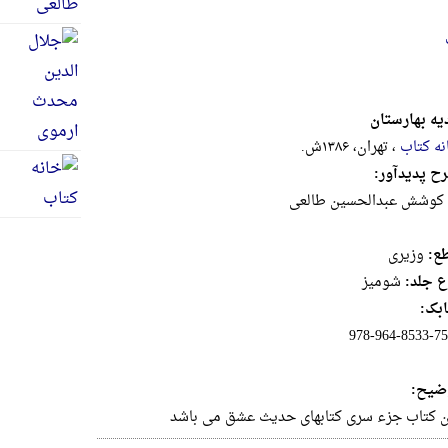
یه بهارستان
نه کتاب
، تهران، ۱۳۸۶ش.
ح پدیدآور:
 کوشش عبدالحسین طالعی
ع:
وزيرى
ع جلد:
شومیز
بک:
978-964-8533-75
ضیح:
ن کتاب جزء سری کتابهای حدیث عشق می باشد