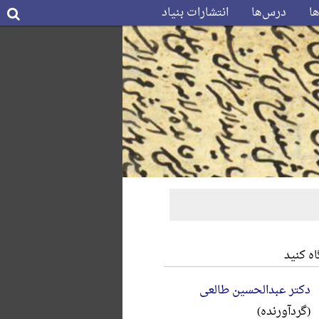
ها
درس‌ها
انتشارات بنیاد
ه کنید
دکتر عبدالحسین طالعی
(گردآورنده)