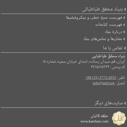
بنیاد محقق طباطبائی
فهرست نسخ خطی و میکروفیلم‌ها
فهرست کتابخانه
دربارۀ بنیاد
نشان‌ها و تماس‌های بنیاد
تماس با ما
بنیاد محقق طباطبایی
ایران، قم، میدان رسالت، ابتدای خیابان سمیه، شماره ۱۵.
کد پستی: ۳۷۱۵۸۱۵۹۳۴
تلفن:
+98 (25) 3773-2055
ایمیل:
info@mtif.org
سایت‌های دیگر
حلقه کاتبان
www.kateban.com