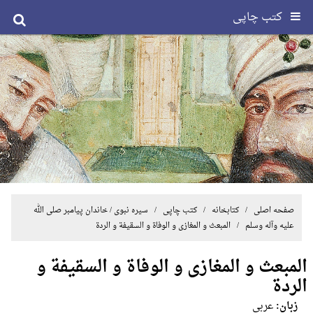
کتب چاپی
صفحه اصلی
/ کتابخانه /
کتب چاپی
/
سیره نبوی / خاندان پیامبر صلی الله
علیه وآله وسلم
/ المبعث و المغازی و الوفاة و السقیفة و الردة
المبعث و المغازی و الوفاة و السقیفة و
الردة
زبان:
عربی