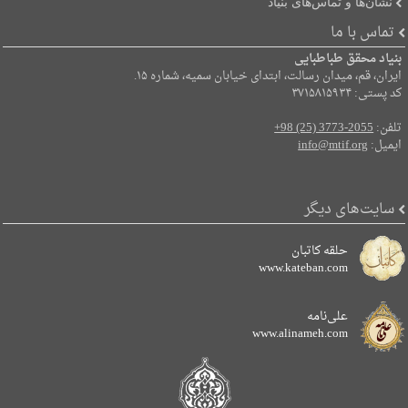
نشان‌ها و تماس‌های بنیاد
تماس با ما
بنیاد محقق طباطبایی
ایران، قم، میدان رسالت، ابتدای خیابان سمیه، شماره ۱۵.
کد پستی: ۳۷۱۵۸۱۵۹۳۴
تلفن:
+98 (25) 3773-2055
ایمیل:
info@mtif.org
سایت‌های دیگر
حلقه کاتبان
www.kateban.com
علی‌نامه
www.alinameh.com