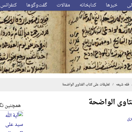
ئی
خبرها
کتابخانه
مقالات
گفت‌وگوها
کنفرانس‌
فقه شیعه
/ تعلیقات علی کتاب الفتاوی الواضحة
تاوی الواضحة
همچنین نگا
ری