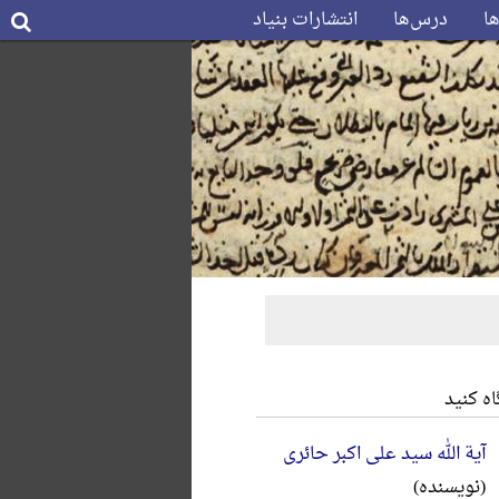
ها
درس‌ها
انتشارات بنیاد
ه کنید
آیة الله سید علی اکبر حائری
(نویسنده)