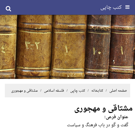
کتب چاپی
صفحه اصلی
/ کتابخانه /
کتب چاپی
/
فلسفه اسلامی
/ مشتاقی و مهجوری
مشتاقی و مهجوری
عنوان فرعی:
گفت و گو در باب فرهنگ و سیاست