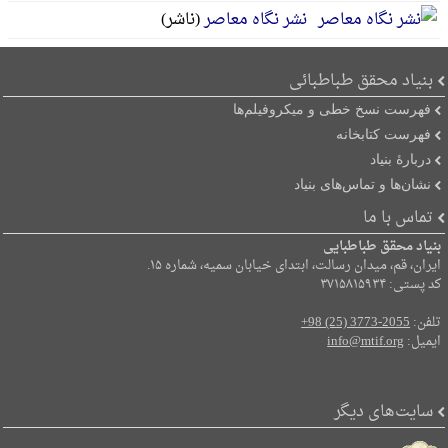
نشر نگاه معاصر
(ناشر)
بنیاد محقق طباطبائی
فهرست نسخ خطی و میکروفیلم‌ها
فهرست کتابخانه
دربارۀ بنیاد
نشان‌ها و تماس‌های بنیاد
تماس با ما
بنیاد محقق طباطبایی
ایران، قم، میدان رسالت، ابتدای خیابان سمیه، شماره ۱۵.
کد پستی: ۳۷۱۵۸۱۵۹۳۴
تلفن:
+98 (25) 3773-2055
ایمیل:
info@mtif.org
سایت‌های دیگر