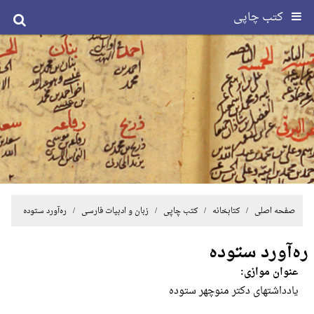
کتب چاپی
صفحه اصلی
/ کتابخانه /
کتب چاپی
/
زبان و ادبیات فارسی
/ ره‌آورد ستوده
ره‌آورد ستوده
عنوان موازی:
یادداشتهای دکتر منوچهر ستوده