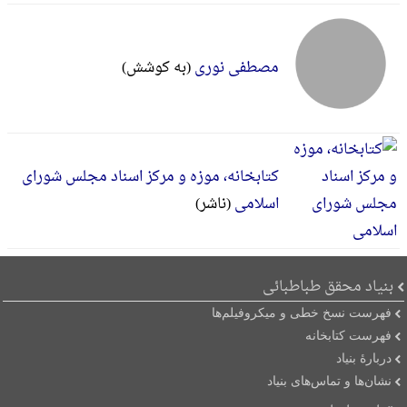
مصطفی نوری
(به کوشش)
کتابخانه، موزه و مرکز اسناد مجلس شورای
اسلامی
(ناشر)
بنیاد محقق طباطبائی
فهرست نسخ خطی و میکروفیلم‌ها
فهرست کتابخانه
دربارۀ بنیاد
نشان‌ها و تماس‌های بنیاد