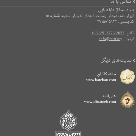
تماس با ما
بنیاد محقق طباطبایی
ایران، قم، میدان رسالت، ابتدای خیابان سمیه، شماره ۱۵.
کد پستی: ۳۷۱۵۸۱۵۹۳۴
تلفن:
+98 (25) 3773-2055
ایمیل:
info@mtif.org
سایت‌های دیگر
حلقه کاتبان
www.kateban.com
علی‌نامه
www.alinameh.com