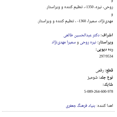
و
روحی، نیره، 1350-، تنظیم کننده و ویراستار.
و
مهدی‌نژاد، سمیرا، 1360- ، تنظیم کننده و ویراستار.
اشراف:
دکتر عبدالحسین طالعی
ویراستار:
نیره روحی
و
سمیرا مهدی‌نژاد
رده دیویی:
297/9534
قطع:
رقعى
نوع جلد:
شومیز
شابک:
5-089-264-600-978
اهدا کننده:
بنیاد فرهنگ جعفری