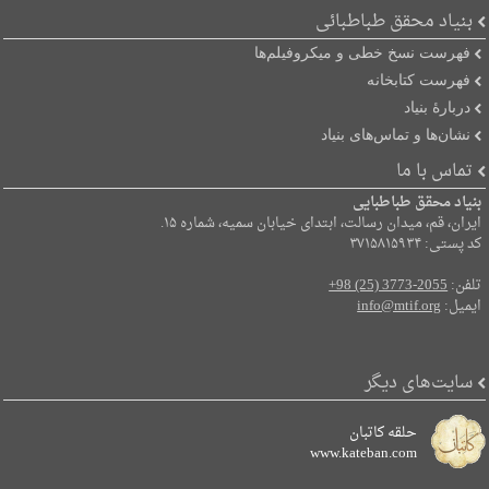
بنیاد محقق طباطبائی
فهرست نسخ خطی و میکروفیلم‌ها
فهرست کتابخانه
دربارۀ بنیاد
نشان‌ها و تماس‌های بنیاد
تماس با ما
بنیاد محقق طباطبایی
ایران، قم، میدان رسالت، ابتدای خیابان سمیه، شماره ۱۵.
کد پستی: ۳۷۱۵۸۱۵۹۳۴
تلفن:
+98 (25) 3773-2055
ایمیل:
info@mtif.org
سایت‌های دیگر
حلقه کاتبان
www.kateban.com