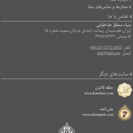
نشان‌ها و تماس‌های بنیاد
تماس با ما
بنیاد محقق طباطبایی
ایران، قم، میدان رسالت، ابتدای خیابان سمیه، شماره ۱۵.
کد پستی: ۳۷۱۵۸۱۵۹۳۴
تلفن:
+98 (25) 3773-2055
ایمیل:
info@mtif.org
سایت‌های دیگر
حلقه کاتبان
www.kateban.com
علی‌نامه
www.alinameh.com