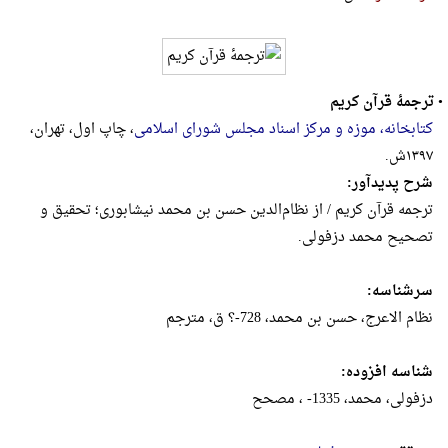
•
ترجمۀ قرآن کریم
کتابخانه، موزه و مرکز اسناد مجلس شورای اسلامی
، چاپ اول، تهران،
۱۳۹۷ش.
شرح پدیدآور:
ترجمه قرآن کریم / از نظام‌الدین حسن بن محمد نیشابوری؛ تحقیق و
تصحیح محمد دزفولی.
سرشناسه:
نظام الاعرج، حسن بن محمد، 728-؟ ق، مترجم
شناسه افزوده:
دزفولی، محمد، 1335- ، مصحح