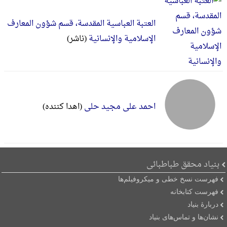
العتبة العباسیة المقدسة، قسم شؤون المعارف
الإسلامیة والإنسانیة
(ناشر)
احمد علی مجید حلی
(اهدا کننده)
بنیاد محقق طباطبائی
فهرست نسخ خطی و میکروفیلم‌ها
فهرست کتابخانه
دربارۀ بنیاد
نشان‌ها و تماس‌های بنیاد