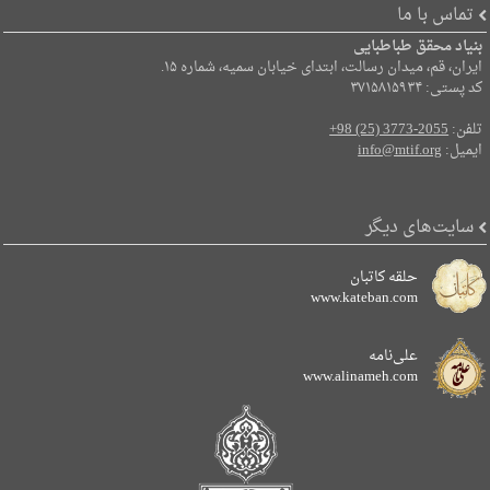
تماس با ما
بنیاد محقق طباطبایی
ایران، قم، میدان رسالت، ابتدای خیابان سمیه، شماره ۱۵.
کد پستی: ۳۷۱۵۸۱۵۹۳۴
تلفن:
+98 (25) 3773-2055
ایمیل:
info@mtif.org
سایت‌های دیگر
حلقه کاتبان
www.kateban.com
علی‌نامه
www.alinameh.com