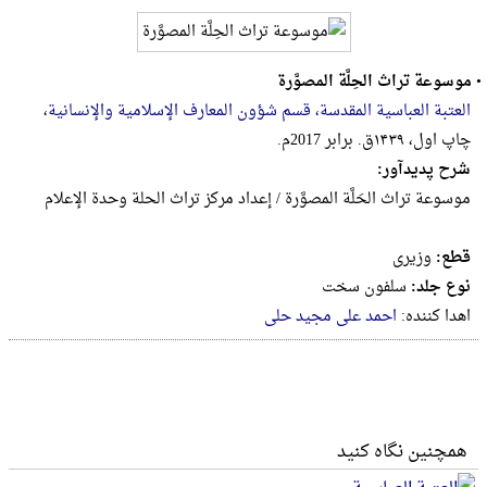
•
موسوعة تراث الحِلَّة المصوَّرة
العتبة العباسیة المقدسة، قسم شؤون المعارف الإسلامیة والإنسانیة
،
چاپ اول، ۱۴۳۹ق. برابر 2017م.
شرح پدیدآور:
موسوعة تراث الحَلَّة المصوَّرة / إعداد مرکز تراث الحلة وحدة الإعلام
قطع:
وزيرى
نوع جلد:
سلفون سخت
اهدا کننده:
احمد علی مجید حلی
همچنین نگاه کنید