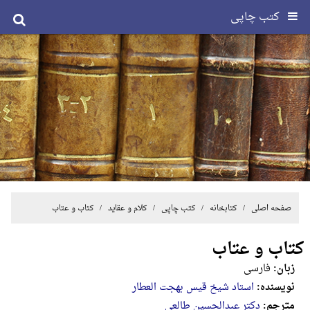
کتب چاپی
صفحه اصلی
/ کتابخانه /
کتب چاپی
/
کلام و عقاید
/ کتاب و عتاب
کتاب و عتاب
زبان:
فارسی
نویسنده:
استاد شیخ قیس بهجت العطار
مترجم:
دکتر عبدالحسین طالعی