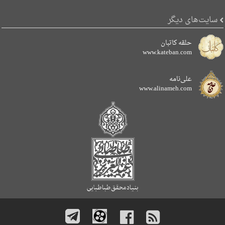
سایت‌های دیگر
حلقه کاتبان
www.kateban.com
علی‌نامه
www.alinameh.com