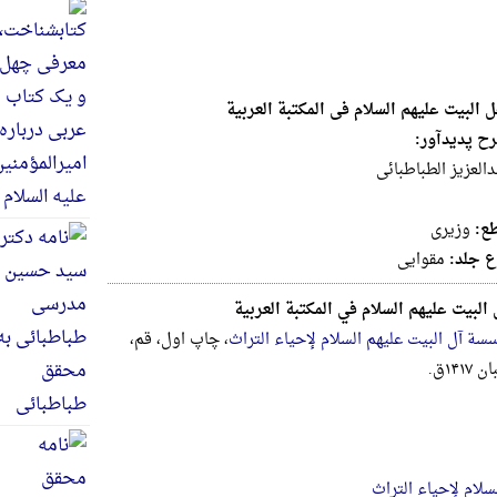
 البیت علیهم السلام فی المکتبة العربیة
ح پدیدآور:
دالعزیز الطباطبائی
ع:
وزيرى
ع جلد:
مقوایی
البیت علیهم السلام في المکتبة العربیة
سة آل البیت علیهم السلام لإحیاء التراث
، چاپ اول، قم،
۱۴۱۷ق.
لام لإحیاء التراث