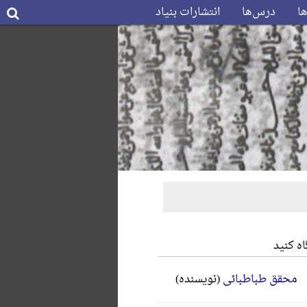
ها
درس‌ها
انتشارات بنیاد
ه کنید
محقق طباطبائی
(نویسنده)