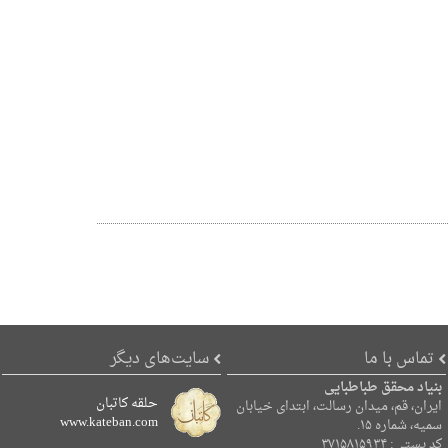
تماس با ما
سایت‌های دیگر
بنیاد محقق طباطبایی
حلقه کاتبان
ایران، قم، میدان رسالت، ابتدای خیابان
www.kateban.com
سمیه، شماره ۱۵.
کد پستی: ۳۷۱۵۸۱۵۹۳۴