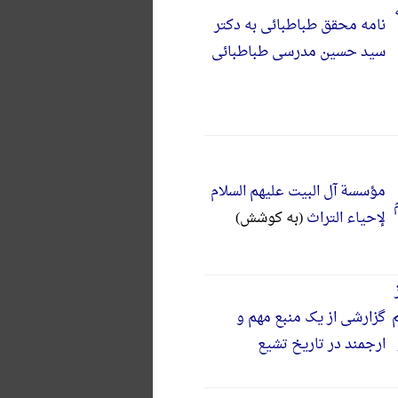
نامه محقق طباطبائی به دکتر
سید حسین مدرسی طباطبائی
مؤسسة آل البیت علیهم السلام
لإحیاء التراث
(به کوشش)
گزارشی از یک منبع مهم و
ارجمند در تاریخ تشیع