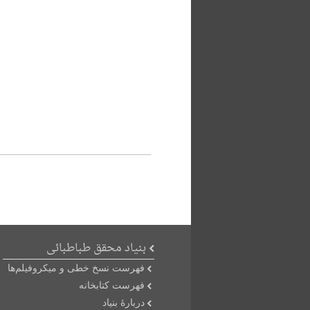
بنیاد محقق طباطبائی
فهرست نسخ خطی و میکروفیلم‌ها
فهرست کتابخانه
دربارۀ بنیاد