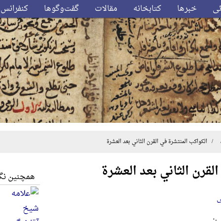
ئی
خبرها
کتابخانه
مقالات
گفت‌وگوها
کنفرانس‌
 الکواکب المنتشرة في القرن الثاني بعد العشرة
لقرن الثاني بعد العشرة
همچنین نگا
ی
ب: