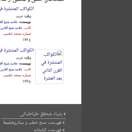
الکواکب المنتشرة في
زبان:
عربی
نویسنده:
علامه شیخ آقا
کاتب:
علامه شیخ آقابزر
شماره نسخه عکسی:
ع 198
الکواکب المنتشرة في
زبان:
عربی
نویسنده:
علامه شیخ آقا
کاتب:
علامه شیخ آقابزر
شماره نسخه عکسی:
ع/198
بنیاد محقق طباطبائی
فهرست نسخ خطی و میکروفیلم‌ها
فهرست کتابخانه