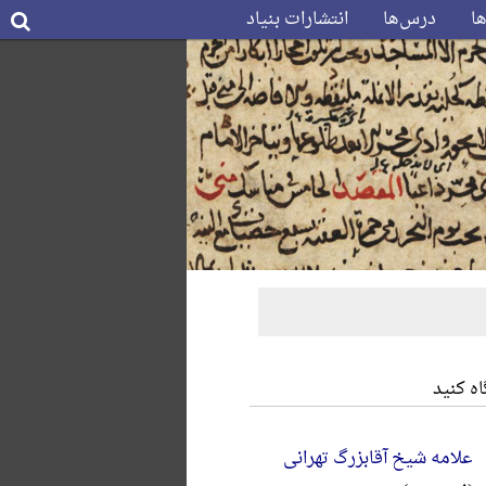
ها
درس‌ها
انتشارات بنیاد
ه کنید
علامه شیخ آقابزرگ تهرانی