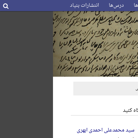
ها
درس‌ها
انتشارات بنیاد
ی
ه کنید
سید محمدعلی احمدی ابهری