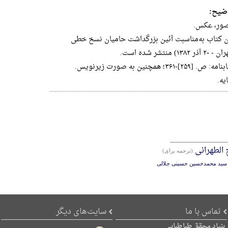
ضیح:
ور، عکس.
ن‌ کتاب‌ به‌مناسبت‌ آئین‌ بزرگداشت‌ حامیان‌ نسخ‌ خطی‌
۲۰ آذر ۱۳۸۲) منتشر شده‌ است‌.
ه: ص. [۲۵۹]-۳۶۱؛ همچنین به صورت زیرنویس.
یه.
 الطهرانی
(ترجمه برای)
ه سید محمدحسین حسینی جلالی
تماس با ما
سایت‌های دیگر
بنیاد محقق طباطبایی