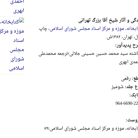
دگی و آثار شیخ آقا بزرگ تهرانی
ابخانه، موزه و مرکز اسناد مجلس شورای اسلامی
، چاپ
 تهران، ۱۳۸۲ش.
ح پدیدآور:
اشته سید محمد حسین حسینی جلالی؛ترجمه محمدعلی
مدی ابهری
ع:
رقعى
ع جلد:
شومیز
بک:
964-6690-22
وست:
ابخانه، موزه و مرکز اسناد مجلس شورای اسلامی؛۸۹