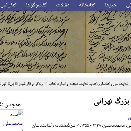
ئی
خبرها
کتابخانه
مقالات
گفت‌وگوها
کنفرانس‌
کتابشناسی و کتابداری، کتاب، کتابت، صنعت و تجارت کتاب
/ زندگی و آثار شیخ آقا بزرگ تهران
بزرگ تهرانی
همچنین نگا
ی
، ۱۳۴۸ - ۱۲۵۵. > س‍رگ‍ذش‍ت‍ن‍ام‍ه، کتابشناسان