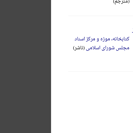
(مترجم)
کتابخانه، موزه و مرکز اسناد
مجلس شورای اسلامی
(ناشر)